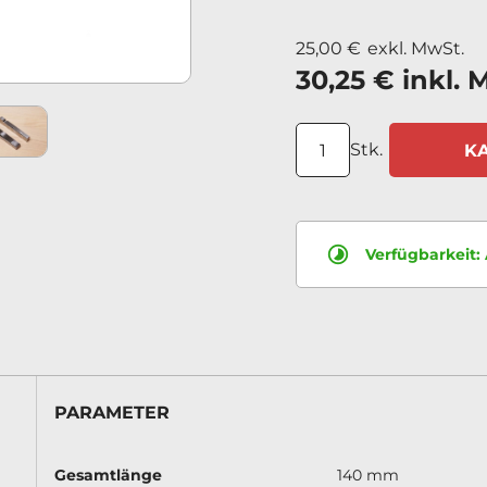
25,00 €
exkl. MwSt.
30,25 €
inkl. 
Stk.
K
Verfügbarkeit:
PARAMETER
Gesamtlänge
140 mm
d