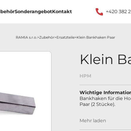
behör
Sonderangebot
Kontakt
+420 382 
RAMIA s.r.o.
Zubehör
Ersatzteile
Klein Bankhaken Paar
Klein 
HPM
Wichtige Informatio
Bankhaken für die Ho
Paar (2 Stücke).
Mehr laden