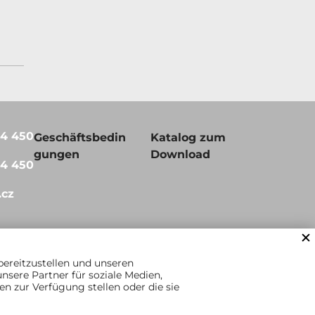
64 450
Geschäftsbedin
Katalog zum
gungen
Download
64 450
.cz
bereitzustellen und unseren
sere Partner für soziale Medien,
n zur Verfügung stellen oder die sie