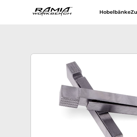
Hobelbänke
Zu