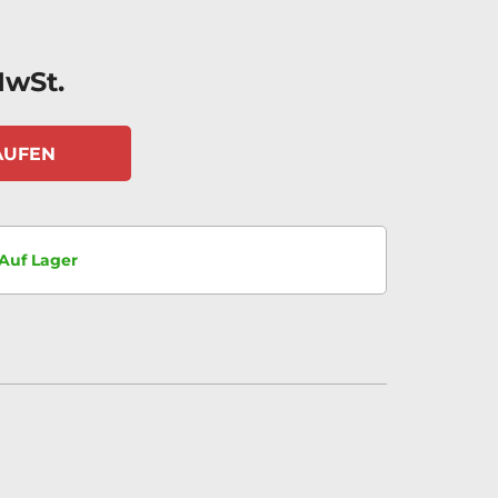
MwSt.
AUFEN
Auf Lager