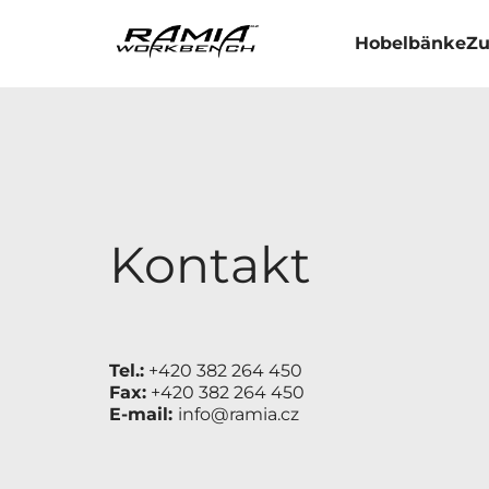
Hobelbänke
Zu
Kontakt
Tel.:
+420 382 264 450
Fax:
+420 382 264 450
E-mail:
info@ramia.cz