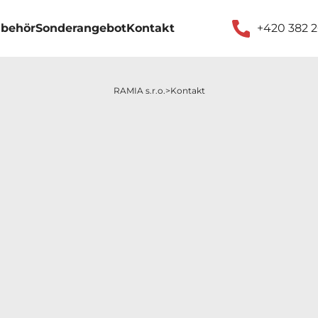
behör
Sonderangebot
Kontakt
+420 382 
RAMIA s.r.o.
Kontakt