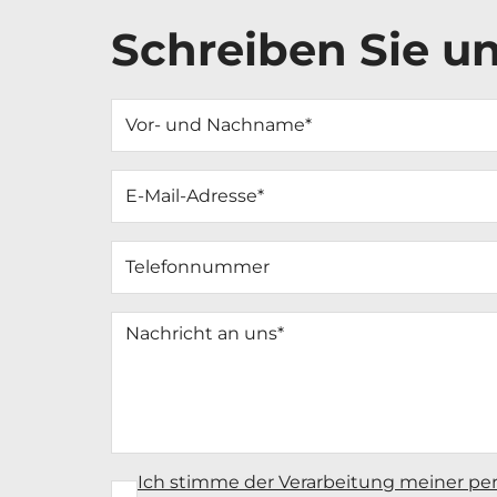
Schreiben Sie u
Vor- und Nachname
E-Mail-Adresse
Telefonnummer
Nachricht an uns
Ich stimme der Verarbeitung meiner p