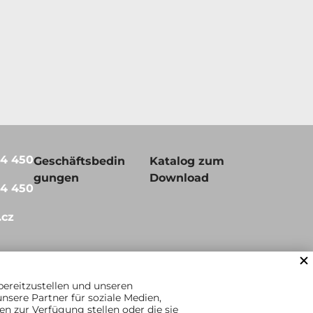
64 450
Geschäftsbedin
Katalog zum
gungen
Download
64 450
.cz
bereitzustellen und unseren
sere Partner für soziale Medien,
n zur Verfügung stellen oder die sie